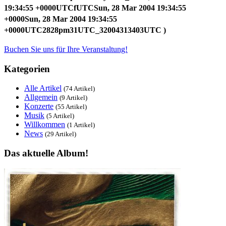
19:34:55 +0000UTCfUTCSun, 28 Mar 2004 19:34:55
+0000Sun, 28 Mar 2004 19:34:55
+0000UTC2828pm31UTC_32004313403UTC )
Buchen Sie uns für Ihre Veranstaltung!
Kategorien
Alle Artikel
(74 Artikel)
Allgemein
(9 Artikel)
Konzerte
(55 Artikel)
Musik
(5 Artikel)
Willkommen
(1 Artikel)
News
(29 Artikel)
Das aktuelle Album!