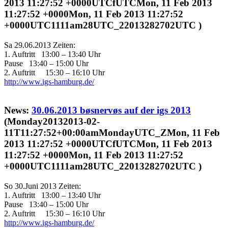
2013 11:27:52 +0000UTCfUTCMon, 11 Feb 2013
11:27:52 +0000Mon, 11 Feb 2013 11:27:52
+0000UTC1111am28UTC_22013282702UTC )
Sa 29.06.2013 Zeiten:
1. Auftritt 13:00 – 13:40 Uhr
Pause 13:40 – 15:00 Uhr
2. Auftritt 15:30 – 16:10 Uhr
http://www.igs-hamburg.de/
News:
30.06.2013 bøsnervøs auf der igs 2013
(Monday20132013-02-
11T11:27:52+00:00amMondayUTC_ZMon, 11 Feb
2013 11:27:52 +0000UTCfUTCMon, 11 Feb 2013
11:27:52 +0000Mon, 11 Feb 2013 11:27:52
+0000UTC1111am28UTC_22013282702UTC )
So 30.Juni 2013 Zeiten:
1. Auftritt 13:00 – 13:40 Uhr
Pause 13:40 – 15:00 Uhr
2. Auftritt 15:30 – 16:10 Uhr
http://www.igs-hamburg.de/