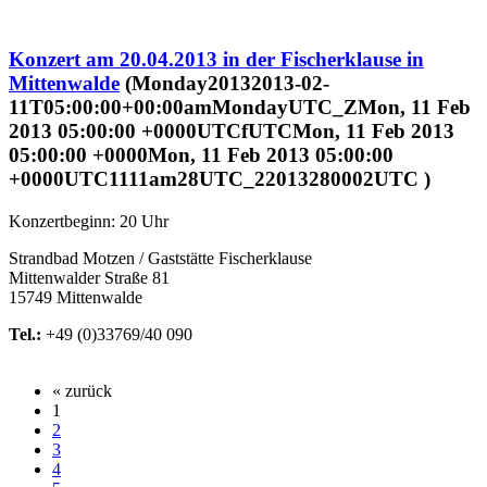
Konzert am 20.04.2013 in der Fischerklause in
Mittenwalde
(Monday20132013-02-
11T05:00:00+00:00amMondayUTC_ZMon, 11 Feb
2013 05:00:00 +0000UTCfUTCMon, 11 Feb 2013
05:00:00 +0000Mon, 11 Feb 2013 05:00:00
+0000UTC1111am28UTC_22013280002UTC )
Konzertbeginn: 20 Uhr
Strandbad Motzen / Gaststätte Fischerklause
Mittenwalder Straße 81
15749
Mittenwalde
Tel.:
+49 (0)33769/40 090
« zurück
1
2
3
4