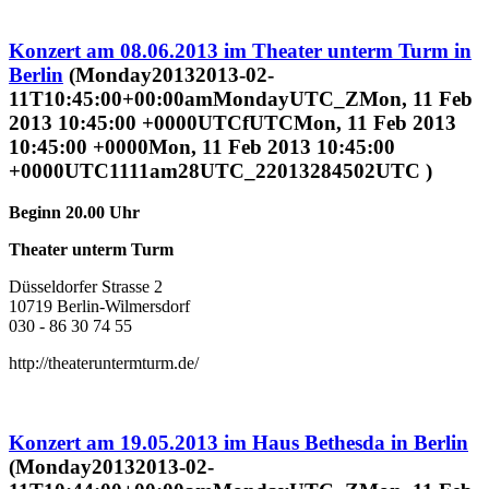
Konzert am 08.06.2013 im Theater unterm Turm in
Berlin
(Monday20132013-02-
11T10:45:00+00:00amMondayUTC_ZMon, 11 Feb
2013 10:45:00 +0000UTCfUTCMon, 11 Feb 2013
10:45:00 +0000Mon, 11 Feb 2013 10:45:00
+0000UTC1111am28UTC_22013284502UTC )
Beginn 20.00 Uhr
Theater unterm Turm
Düsseldorfer Strasse 2
10719 Berlin-Wilmersdorf
030 - 86 30 74 55
http://theateruntermturm.de/
Konzert am 19.05.2013 im Haus Bethesda in Berlin
(Monday20132013-02-