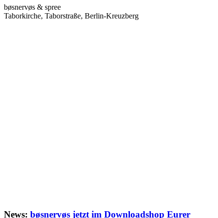
bøsnervøs & spree
Taborkirche, Taborstraße, Berlin-Kreuzberg
News:
bøsnervøs jetzt im Downloadshop Eurer