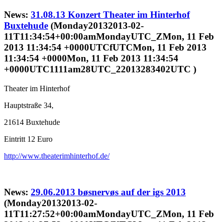
News:
31.08.13 Konzert Theater im Hinterhof
Buxtehude
(Monday20132013-02-
11T11:34:54+00:00amMondayUTC_ZMon, 11 Feb
2013 11:34:54 +0000UTCfUTCMon, 11 Feb 2013
11:34:54 +0000Mon, 11 Feb 2013 11:34:54
+0000UTC1111am28UTC_22013283402UTC )
Theater im Hinterhof
Hauptstraße 34,
21614 Buxtehude
Eintritt 12 Euro
http://www.theaterimhinterhof.de/
News:
29.06.2013 bøsnervøs auf der igs 2013
(Monday20132013-02-
11T11:27:52+00:00amMondayUTC_ZMon, 11 Feb