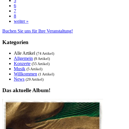
5
6
7
8
weiter »
Buchen Sie uns für Ihre Veranstaltung!
Kategorien
Alle Artikel
(74 Artikel)
Allgemein
(9 Artikel)
Konzerte
(55 Artikel)
Musik
(5 Artikel)
Willkommen
(1 Artikel)
News
(29 Artikel)
Das aktuelle Album!