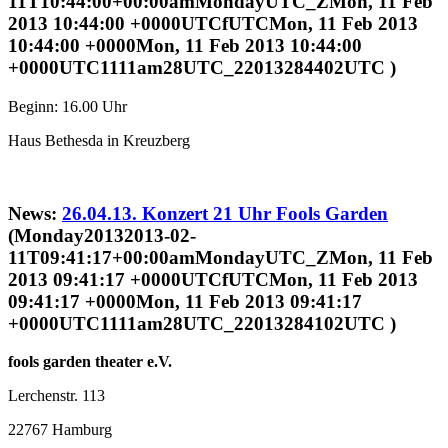
11T10:44:00+00:00amMondayUTC_ZMon, 11 Feb
2013 10:44:00 +0000UTCfUTCMon, 11 Feb 2013
10:44:00 +0000Mon, 11 Feb 2013 10:44:00
+0000UTC1111am28UTC_22013284402UTC )
Beginn: 16.00 Uhr
Haus Bethesda in Kreuzberg
News:
26.04.13. Konzert 21 Uhr Fools Garden
(Monday20132013-02-
11T09:41:17+00:00amMondayUTC_ZMon, 11 Feb
2013 09:41:17 +0000UTCfUTCMon, 11 Feb 2013
09:41:17 +0000Mon, 11 Feb 2013 09:41:17
+0000UTC1111am28UTC_22013284102UTC )
fools garden theater e.V.
Lerchenstr. 113
22767 Hamburg