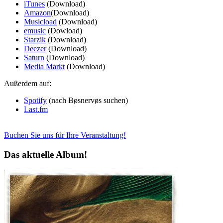
iTunes
(Download)
Amazon
(Download)
Musicload
(Download)
emusic
(Dowload)
Starzik
(Download)
Deezer
(Download)
Saturn
(Download)
Media Markt
(Download)
Außerdem auf:
Spotify
(nach Bøsnervøs suchen)
Last.fm
Buchen Sie uns für Ihre Veranstaltung!
Das aktuelle Album!