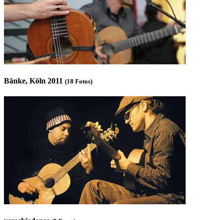
Bänke, Köln 2011
(18 Fotos)