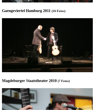
Gaengeviertel Hamburg 2011
(16 Fotos)
Magdeburger Staatstheater 2010
(7 Fotos)